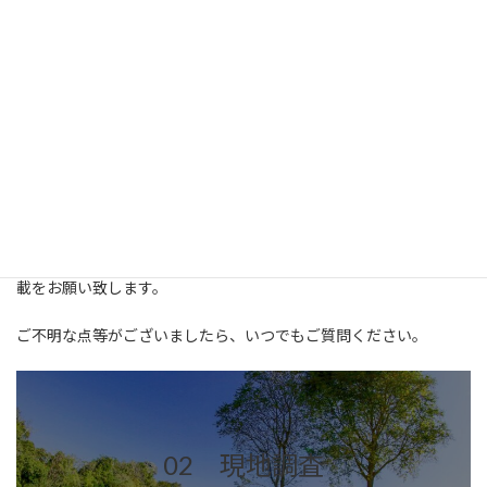
まずは弊社まで、
お問い合わせフォーム
または電話にてご連絡を
お願いします。お名前、ご住所、おおまかなご依頼内容等をお聞
かせいただき、お打ち合わせ等の日程を決めさせていいただきま
す。
※お問い合わせの際は、日中ご連絡の取りやすいお電話番号の記
載をお願い致します。
ご不明な点等がございましたら、いつでもご質問ください。
02 現地調査