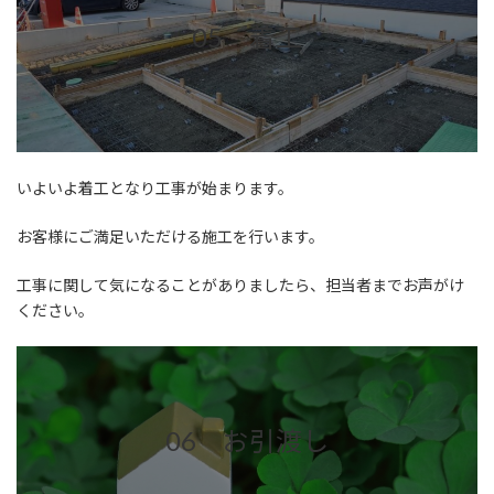
05 着工
いよいよ着工となり工事が始まります。
お客様にご満足いただける施工を行います。
工事に関して気になることがありましたら、担当者までお声がけ
ください。
06 お引渡し